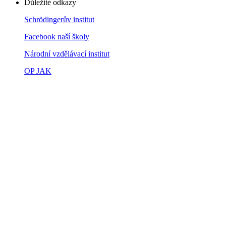
Důležité odkazy
Schrödingerův institut
Facebook naší školy
Národní vzdělávací institut
OP JAK