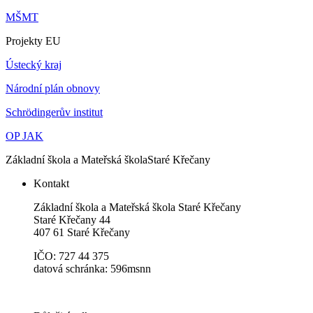
MŠMT
Projekty EU
Ústecký kraj
Národní plán obnovy
Schrödingerův institut
OP JAK
Základní škola a Mateřská škola
Staré Křečany
Kontakt
Základní škola a Mateřská škola Staré Křečany
Staré Křečany 44
407 61 Staré Křečany
IČO: 727 44 375
datová schránka: 596msnn