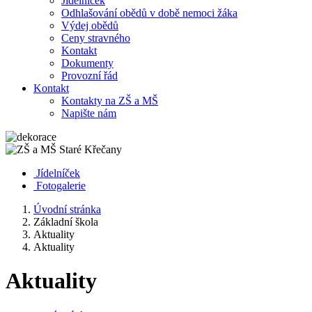
Jídelníček
Odhlašování obědů v době nemoci žáka
Výdej obědů
Ceny stravného
Kontakt
Dokumenty
Provozní řád
Kontakt
Kontakty na ZŠ a MŠ
Napište nám
Jídelníček
Fotogalerie
Úvodní stránka
Základní škola
Aktuality
Aktuality
Aktuality