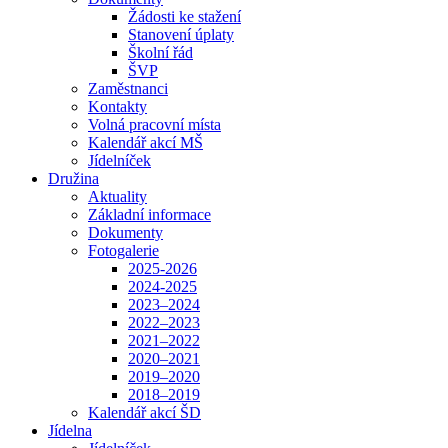
Žádosti ke stažení
Stanovení úplaty
Školní řád
ŠVP
Zaměstnanci
Kontakty
Volná pracovní místa
Kalendář akcí MŠ
Jídelníček
Družina
Aktuality
Základní informace
Dokumenty
Fotogalerie
2025-2026
2024-2025
2023–2024
2022–2023
2021–2022
2020–2021
2019–2020
2018–2019
Kalendář akcí ŠD
Jídelna