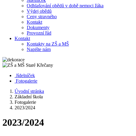
Jídelníček
Odhlašování obědů v době nemoci žáka
Výdej obědů
Ceny stravného
Kontakt
Dokumenty
Provozní řád
Kontakt
Kontakty na ZŠ a MŠ
Napište nám
Jídelníček
Fotogalerie
Úvodní stránka
Základní škola
Fotogalerie
2023/2024
2023/2024