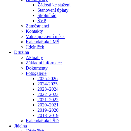
Žádosti ke stažení
Stanovení úplaty
Školní řád
ŠVP
Zaměstnanci
Kontakty
Volná pracovní místa
Kalendář akcí MŠ
Jídelníček
Družina
Aktuality
Základní informace
Dokumenty
Fotogalerie
2025-2026
2024-2025
2023–2024
2022–2023
2021–2022
2020–2021
2019–2020
2018–2019
Kalendář akcí ŠD
Jídelna