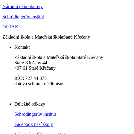
Národní plán obnovy
Schrödingerův institut
OP JAK
Základní škola a Mateřská škola
Staré Křečany
Kontakt
Základní škola a Mateřská škola Staré Křečany
Staré Křečany 44
407 61 Staré Křečany
IČO: 727 44 375
datová schránka: 596msnn
Důležité odkazy
Schrödingerův institut
Facebook naší školy