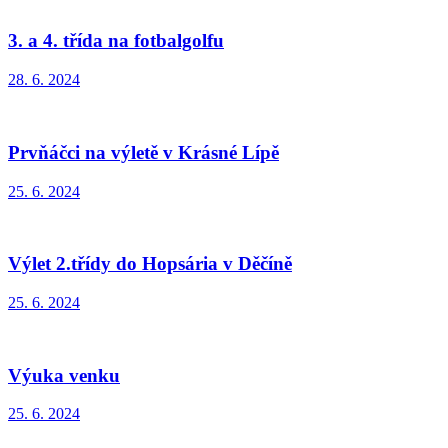
3. a 4. třída na fotbalgolfu
28. 6. 2024
Prvňáčci na výletě v Krásné Lípě
25. 6. 2024
Výlet 2.třídy do Hopsária v Děčíně
25. 6. 2024
Výuka venku
25. 6. 2024