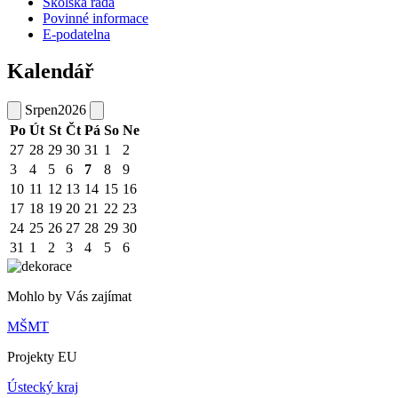
Školská rada
Povinné informace
E-podatelna
Kalendář
Srpen
2026
Po
Út
St
Čt
Pá
So
Ne
27
28
29
30
31
1
2
3
4
5
6
7
8
9
10
11
12
13
14
15
16
17
18
19
20
21
22
23
24
25
26
27
28
29
30
31
1
2
3
4
5
6
Mohlo by Vás zajímat
MŠMT
Projekty EU
Ústecký kraj