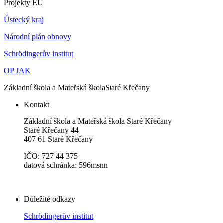
Projekty EU
Ústecký kraj
Národní plán obnovy
Schrödingerův institut
OP JAK
Základní škola a Mateřská škola
Staré Křečany
Kontakt
Základní škola a Mateřská škola Staré Křečany
Staré Křečany 44
407 61 Staré Křečany
IČO: 727 44 375
datová schránka: 596msnn
Důležité odkazy
Schrödingerův institut