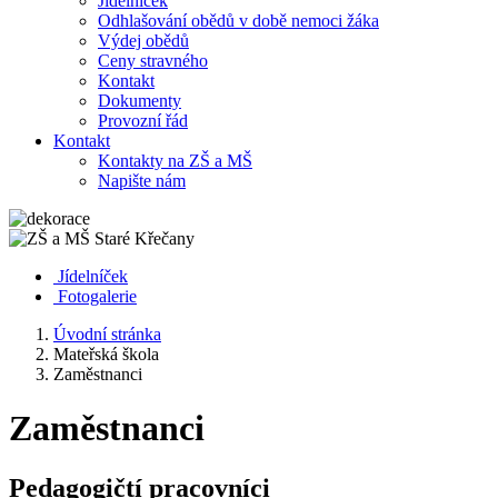
Jídelníček
Odhlašování obědů v době nemoci žáka
Výdej obědů
Ceny stravného
Kontakt
Dokumenty
Provozní řád
Kontakt
Kontakty na ZŠ a MŠ
Napište nám
Jídelníček
Fotogalerie
Úvodní stránka
Mateřská škola
Zaměstnanci
Zaměstnanci
Pedagogičtí pracovníci