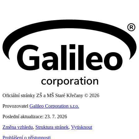
Oficiální stránky ZŠ a MŠ Staré Křečany © 2026
Provozovatel
Galileo Corporation s.r.o.
Poslední aktualizace: 23. 7. 2026
Změna vzhledu
,
Struktura stránek
,
Vytisknout
Prohlášení o přístupnosti