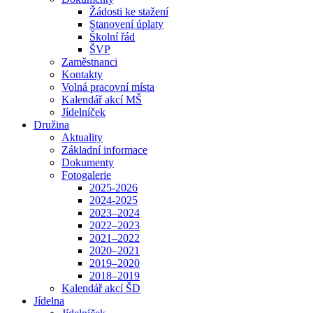
Žádosti ke stažení
Stanovení úplaty
Školní řád
ŠVP
Zaměstnanci
Kontakty
Volná pracovní místa
Kalendář akcí MŠ
Jídelníček
Družina
Aktuality
Základní informace
Dokumenty
Fotogalerie
2025-2026
2024-2025
2023–2024
2022–2023
2021–2022
2020–2021
2019–2020
2018–2019
Kalendář akcí ŠD
Jídelna