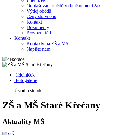
Jídelníček
Odhlašování obědů v době nemoci žáka
Výdej obědů
Ceny stravného
Kontakt
Dokumenty
Provozní řád
Kontakt
Kontakty na ZŠ a MŠ
Napište nám
Jídelníček
Fotogalerie
Úvodní stránka
ZŠ a MŠ Staré Křečany
Aktuality MŠ