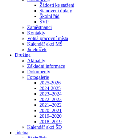
Žádosti ke stažení
Stanovení úplaty
Školní řád
ŠVP
Zaměstnanci
Kontakty
Volná pracovní místa
Kalendář akcí MŠ
Jídelníček
Družina
Aktuality
Základní informace
Dokumenty
Fotogalerie
2025-2026
2024-2025
2023–2024
2022–2023
2021–2022
2020–2021
2019–2020
2018–2019
Kalendář akcí ŠD
Jídelna