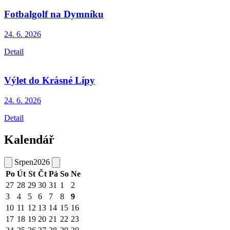
Fotbalgolf na Dymníku
24. 6.
2026
Detail
Výlet do Krásné Lípy
24. 6.
2026
Detail
Kalendář
Srpen
2026
Po
Út
St
Čt
Pá
So
Ne
27
28
29
30
31
1
2
3
4
5
6
7
8
9
10
11
12
13
14
15
16
17
18
19
20
21
22
23