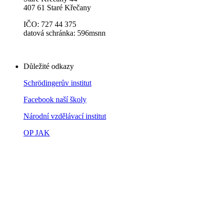
407 61 Staré Křečany
IČO: 727 44 375
datová schránka: 596msnn
Důležité odkazy
Schrödingerův institut
Facebook naší školy
Národní vzdělávací institut
OP JAK