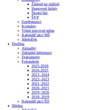
Žádosti ke stažení
Stanovení úplaty
Školní řád
ŠVP
Zaměstnanci
Kontakty
Volná pracovní místa
Kalendář akcí MŠ
Jídelníček
Družina
Aktuality
Základní informace
Dokumenty
Fotogalerie
2025-2026
2024-2025
2023–2024
2022–2023
2021–2022
2020–2021
2019–2020
2018–2019
Kalendář akcí ŠD
Jídelna