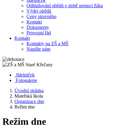
Jídelníček
Odhlašování obědů v době nemoci žáka
Výdej obědů
Ceny stravného
Kontakt
Dokumenty
Provozní řád
Kontakt
Kontakty na ZŠ a MŠ
Napište nám
Jídelníček
Fotogalerie
Úvodní stránka
Mateřská škola
Organizace dne
Režim dne
Režim dne