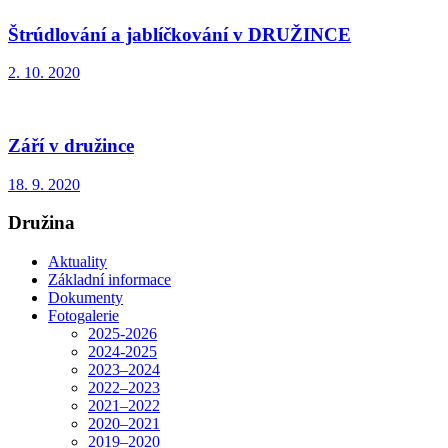
Štrúdlování a jablíčkování v DRUŽINCE
2. 10. 2020
Září v družince
18. 9. 2020
Družina
Aktuality
Základní informace
Dokumenty
Fotogalerie
2025-2026
2024-2025
2023–2024
2022–2023
2021–2022
2020–2021
2019–2020