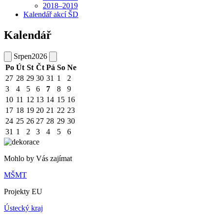
2018–2019
Kalendář akcí ŠD
Kalendář
Srpen
2026
Po
Út
St
Čt
Pá
So
Ne
27
28
29
30
31
1
2
3
4
5
6
7
8
9
10
11
12
13
14
15
16
17
18
19
20
21
22
23
24
25
26
27
28
29
30
31
1
2
3
4
5
6
Mohlo by Vás zajímat
MŠMT
Projekty EU
Ústecký kraj