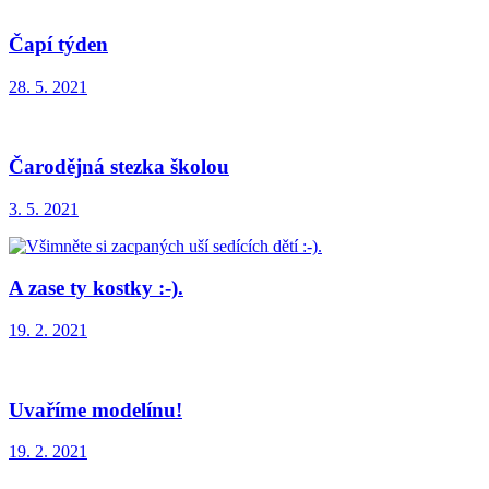
Čapí týden
28. 5. 2021
Čarodějná stezka školou
3. 5. 2021
A zase ty kostky :-).
19. 2. 2021
Uvaříme modelínu!
19. 2. 2021