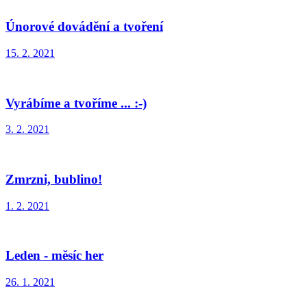
Únorové dovádění a tvoření
15. 2. 2021
Vyrábíme a tvoříme ... :-)
3. 2. 2021
Zmrzni, bublino!
1. 2. 2021
Leden - měsíc her
26. 1. 2021