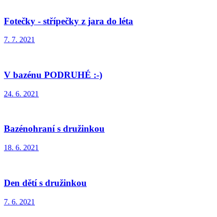
Fotečky - střípečky z jara do léta
7. 7. 2021
V bazénu PODRUHÉ :-)
24. 6. 2021
Bazénohraní s družinkou
18. 6. 2021
Den dětí s družinkou
7. 6. 2021