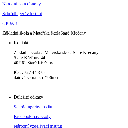
Národní plán obnovy
Schrödingerův institut
OP JAK
Základní škola a Mateřská škola
Staré Křečany
Kontakt
Základní škola a Mateřská škola Staré Křečany
Staré Křečany 44
407 61 Staré Křečany
IČO: 727 44 375
datová schránka: 596msnn
Důležité odkazy
Schrödingerův institut
Facebook naší školy
Národní vzdělávací institut