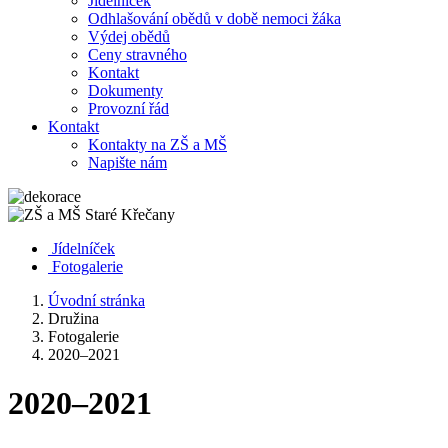
Jídelníček
Odhlašování obědů v době nemoci žáka
Výdej obědů
Ceny stravného
Kontakt
Dokumenty
Provozní řád
Kontakt
Kontakty na ZŠ a MŠ
Napište nám
Jídelníček
Fotogalerie
Úvodní stránka
Družina
Fotogalerie
2020–2021
2020–2021