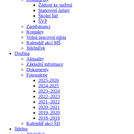
Žádosti ke stažení
Stanovení úplaty
Školní řád
ŠVP
Zaměstnanci
Kontakty
Volná pracovní místa
Kalendář akcí MŠ
Jídelníček
Družina
Aktuality
Základní informace
Dokumenty
Fotogalerie
2025-2026
2024-2025
2023–2024
2022–2023
2021–2022
2020–2021
2019–2020
2018–2019
Kalendář akcí ŠD
Jídelna