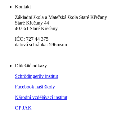
Kontakt
Základní škola a Mateřská škola Staré Křečany
Staré Křečany 44
407 61 Staré Křečany
IČO: 727 44 375
datová schránka: 596msnn
Důležité odkazy
Schrödingerův institut
Facebook naší školy
Národní vzdělávací institut
OP JAK