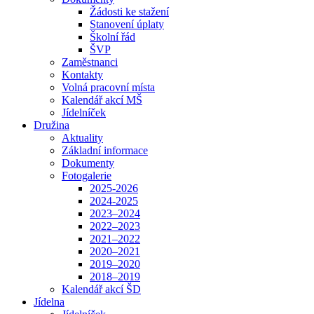
Žádosti ke stažení
Stanovení úplaty
Školní řád
ŠVP
Zaměstnanci
Kontakty
Volná pracovní místa
Kalendář akcí MŠ
Jídelníček
Družina
Aktuality
Základní informace
Dokumenty
Fotogalerie
2025-2026
2024-2025
2023–2024
2022–2023
2021–2022
2020–2021
2019–2020
2018–2019
Kalendář akcí ŠD
Jídelna