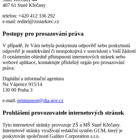
407 61 Staré Křečany
telefon: +420 412 336 292
e-mail: reditel@zsstarkrec.cz
Postupy pro prosazování práva
V případě, že Vám nebyla poskytnuta odpověď nebo poskytnutá
odpověď je neadekvátní či neuspokojivá v souvislosti s Vaší žádostí
či oznámením ohledně přístupnosti internetových stránek nebo
webové aplikace, kontaktujte příslušný orgán pro prosazování
práva:
Digitální a informační agentura
Na Vápence 915/14
130 00 Praha 3
e-mail:
pristupnost@dia.gov.cz
Prohlášení provozovatele internetových stránek
Tyto internetové stránky provozuje ZŠ a MŠ Staré Křečany.
Internetové stránky využívají redakční systém GCM, který je
poskytován společností Galileo Corporation s.r.o.