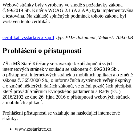
Webové stránky byly vyrobeny ve shodě s požadavky zákona
č. 99/2019 Sb. Kritéria WCAG 2.1 (A a AA) byla implementována
a testována. Na základě splněných podmínek tohoto zákona byl
vystaven tento certifikát:
certifikat_zsstarkrec.cz.pdf
Typ: PDF dokument, Velikost: 709.6 kB
Prohlášení o přístupnosti
ZŠ a MŠ Staré Křečany se zavazuje k zpřístupnění svých
internetových stránek v souladu se zákonem č. 99/2019 Sb.,
o přístupnosti internetových stránek a mobilních aplikací a o změně
zákona č. 365/2000 Sb., o informačních systémech veřejné správy
a o změně některých dalších zákonů, ve znění pozdějších předpisů,
který provádí Směrnici Evropského parlamentu a Rady (EU)
2016/2102 ze dne 26. října 2016 o přístupnosti webových stránek
a mobilních aplikací.
Prohlášení přístupnosti se vztahuje na následující internetové
stránky:
www.zsstarkrec.cz