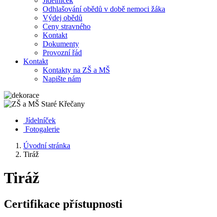
Jídelníček
Odhlašování obědů v době nemoci žáka
Výdej obědů
Ceny stravného
Kontakt
Dokumenty
Provozní řád
Kontakt
Kontakty na ZŠ a MŠ
Napište nám
Jídelníček
Fotogalerie
Úvodní stránka
Tiráž
Tiráž
Certifikace přístupnosti