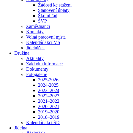
Žádosti ke stažení
Stanovení úplaty
Školní řád
ŠVP
Zaměstnanci
Kontakty
Volná pracovní místa
Kalendář akcí MŠ
Jídelníček
Družina
Aktuality
Základní informace
Dokumenty
Fotogalerie
2025-2026
2024-2025
2023–2024
2022–2023
2021–2022
2020–2021
2019–2020
2018–2019
Kalendář akcí ŠD
Jídelna