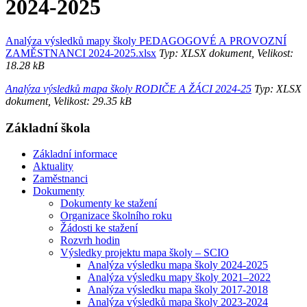
2024-2025
Analýza výsledků mapy školy PEDAGOGOVÉ A PROVOZNÍ
ZAMĚSTNANCI 2024-2025.xlsx
Typ: XLSX dokument, Velikost:
18.28 kB
Analýza výsledků mapa školy RODIČE A ŽÁCI
2024-25
Typ: XLSX
dokument, Velikost: 29.35 kB
Základní škola
Základní informace
Aktuality
Zaměstnanci
Dokumenty
Dokumenty ke stažení
Organizace školního roku
Žádosti ke stažení
Rozvrh hodin
Výsledky projektu mapa školy – SCIO
Analýza výsledku mapa školy 2024-2025
Analýza výsledku mapy školy 2021–2022
Analýza výsledku mapa školy 2017-2018
Analýza výsledků mapa školy 2023-2024