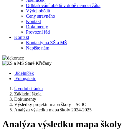
Jídelníček
Odhlašování obědů v době nemoci žáka
Výdej obědů
Ceny stravného
Kontakt
Dokumenty
Provozní řád
Kontakt
Kontakty na ZŠ a MŠ
Napište nám
Jídelníček
Fotogalerie
Úvodní stránka
Základní škola
Dokumenty
Výsledky projektu mapa školy – SCIO
Analýza výsledku mapa školy 2024-2025
Analýza výsledku mapa školy