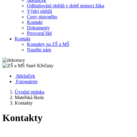
Jídelníček
Odhlašování obědů v době nemoci žáka
Výdej obědů
Ceny stravného
Kontakt
Dokumenty
Provozní řád
Kontakt
Kontakty na ZŠ a MŠ
Napište nám
Jídelníček
Fotogalerie
Úvodní stránka
Mateřská škola
Kontakty
Kontakty