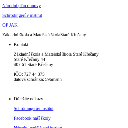
Národní plán obnovy
Schrödingerův institut
OP JAK
Základní škola a Mateřská škola
Staré Křečany
Kontakt
Základní škola a Mateřská škola Staré Křečany
Staré Křečany 44
407 61 Staré Křečany
IČO: 727 44 375
datová schránka: 596msnn
Důležité odkazy
Schrödingerův institut
Facebook naší školy
Národní vzdělávací institut