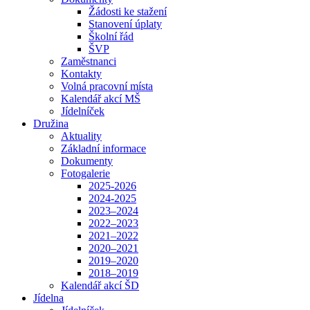
Žádosti ke stažení
Stanovení úplaty
Školní řád
ŠVP
Zaměstnanci
Kontakty
Volná pracovní místa
Kalendář akcí MŠ
Jídelníček
Družina
Aktuality
Základní informace
Dokumenty
Fotogalerie
2025-2026
2024-2025
2023–2024
2022–2023
2021–2022
2020–2021
2019–2020
2018–2019
Kalendář akcí ŠD
Jídelna