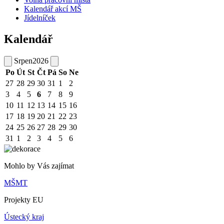
Kalendář akcí MŠ
Jídelníček
Kalendář
Srpen
2026
Po
Út
St
Čt
Pá
So
Ne
27
28
29
30
31
1
2
3
4
5
6
7
8
9
10
11
12
13
14
15
16
17
18
19
20
21
22
23
24
25
26
27
28
29
30
31
1
2
3
4
5
6
Mohlo by Vás zajímat
MŠMT
Projekty EU
Ústecký kraj