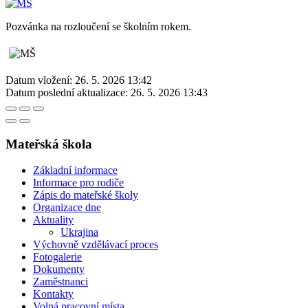
Pozvánka na rozloučení se školním rokem.
Datum vložení:
26. 5. 2026 13:42
Datum poslední aktualizace:
26. 5. 2026 13:43
Mateřská škola
Základní informace
Informace pro rodiče
Zápis do mateřské školy
Organizace dne
Aktuality
Ukrajina
Výchovně vzdělávací proces
Fotogalerie
Dokumenty
Zaměstnanci
Kontakty
Volná pracovní místa