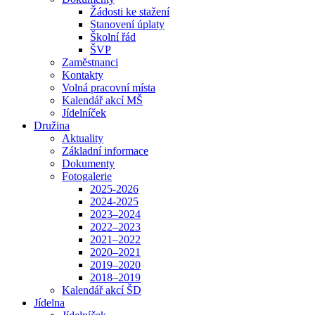
Žádosti ke stažení
Stanovení úplaty
Školní řád
ŠVP
Zaměstnanci
Kontakty
Volná pracovní místa
Kalendář akcí MŠ
Jídelníček
Družina
Aktuality
Základní informace
Dokumenty
Fotogalerie
2025-2026
2024-2025
2023–2024
2022–2023
2021–2022
2020–2021
2019–2020
2018–2019
Kalendář akcí ŠD
Jídelna