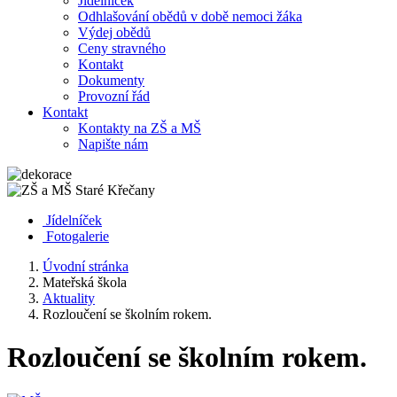
Jídelníček
Odhlašování obědů v době nemoci žáka
Výdej obědů
Ceny stravného
Kontakt
Dokumenty
Provozní řád
Kontakt
Kontakty na ZŠ a MŠ
Napište nám
Jídelníček
Fotogalerie
Úvodní stránka
Mateřská škola
Aktuality
Rozloučení se školním rokem.
Rozloučení se školním rokem.