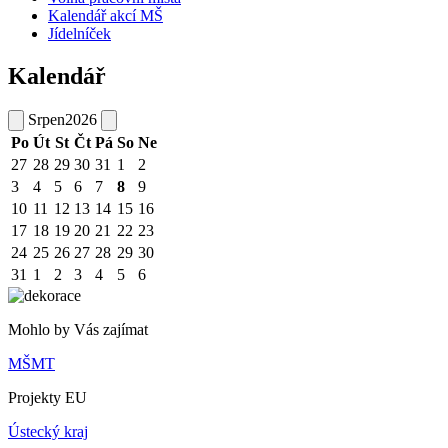
Kalendář akcí MŠ
Jídelníček
Kalendář
Srpen
2026
Po
Út
St
Čt
Pá
So
Ne
27
28
29
30
31
1
2
3
4
5
6
7
8
9
10
11
12
13
14
15
16
17
18
19
20
21
22
23
24
25
26
27
28
29
30
31
1
2
3
4
5
6
Mohlo by Vás zajímat
MŠMT
Projekty EU
Ústecký kraj