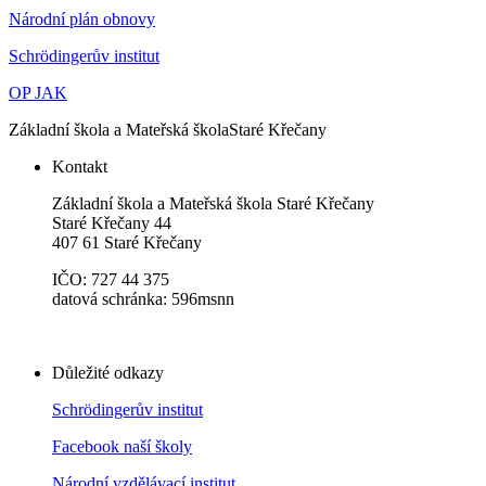
Národní plán obnovy
Schrödingerův institut
OP JAK
Základní škola a Mateřská škola
Staré Křečany
Kontakt
Základní škola a Mateřská škola Staré Křečany
Staré Křečany 44
407 61 Staré Křečany
IČO: 727 44 375
datová schránka: 596msnn
Důležité odkazy
Schrödingerův institut
Facebook naší školy
Národní vzdělávací institut