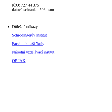
IČO: 727 44 375
datová schránka: 596msnn
Důležité odkazy
Schrödingerův institut
Facebook naší školy
Národní vzdělávací institut
OP JAK