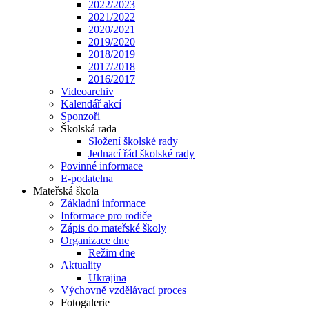
2022/2023
2021/2022
2020/2021
2019/2020
2018/2019
2017/2018
2016/2017
Videoarchiv
Kalendář akcí
Sponzoři
Školská rada
Složení školské rady
Jednací řád školské rady
Povinné informace
E-podatelna
Mateřská škola
Základní informace
Informace pro rodiče
Zápis do mateřské školy
Organizace dne
Režim dne
Aktuality
Ukrajina
Výchovně vzdělávací proces
Fotogalerie