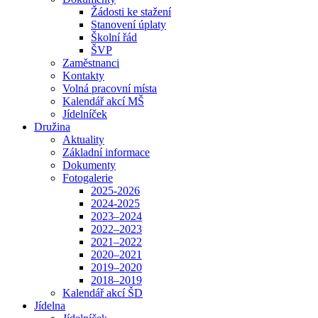
Žádosti ke stažení
Stanovení úplaty
Školní řád
ŠVP
Zaměstnanci
Kontakty
Volná pracovní místa
Kalendář akcí MŠ
Jídelníček
Družina
Aktuality
Základní informace
Dokumenty
Fotogalerie
2025-2026
2024-2025
2023–2024
2022–2023
2021–2022
2020–2021
2019–2020
2018–2019
Kalendář akcí ŠD
Jídelna