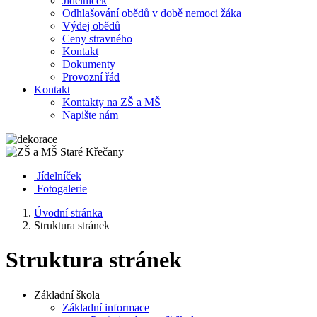
Jídelníček
Odhlašování obědů v době nemoci žáka
Výdej obědů
Ceny stravného
Kontakt
Dokumenty
Provozní řád
Kontakt
Kontakty na ZŠ a MŠ
Napište nám
Jídelníček
Fotogalerie
Úvodní stránka
Struktura stránek
Struktura stránek
Základní škola
Základní informace