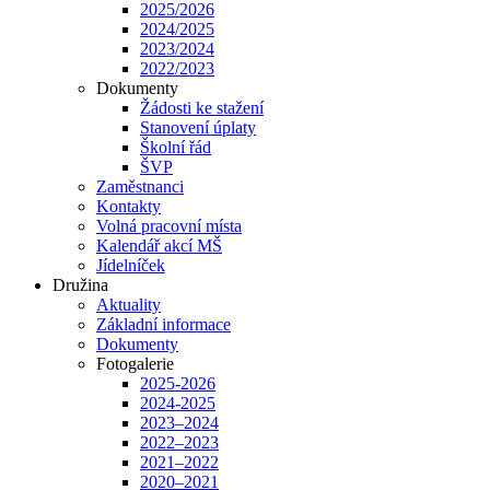
2025/2026
2024/2025
2023/2024
2022/2023
Dokumenty
Žádosti ke stažení
Stanovení úplaty
Školní řád
ŠVP
Zaměstnanci
Kontakty
Volná pracovní místa
Kalendář akcí MŠ
Jídelníček
Družina
Aktuality
Základní informace
Dokumenty
Fotogalerie
2025-2026
2024-2025
2023–2024
2022–2023
2021–2022
2020–2021