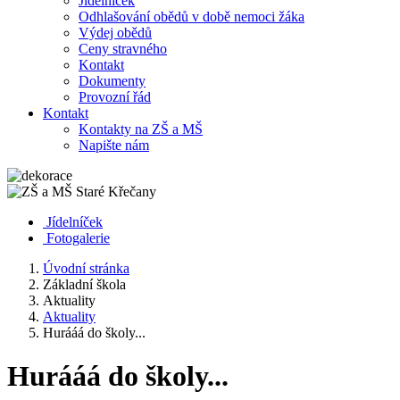
Jídelníček
Odhlašování obědů v době nemoci žáka
Výdej obědů
Ceny stravného
Kontakt
Dokumenty
Provozní řád
Kontakt
Kontakty na ZŠ a MŠ
Napište nám
Jídelníček
Fotogalerie
Úvodní stránka
Základní škola
Aktuality
Aktuality
Hurááá do školy...
Hurááá do školy...