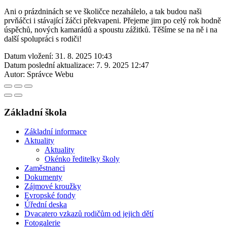
Ani o prázdninách se ve školičce nezahálelo, a tak budou naši
prvňáčci i stávající žáčci překvapeni. Přejeme jim po celý rok hodně
úspěchů, nových kamarádů a spoustu zážitků. Těšíme se na ně i na
další spolupráci s rodiči!
Datum vložení:
31. 8. 2025 10:43
Datum poslední aktualizace:
7. 9. 2025 12:47
Autor:
Správce Webu
Základní škola
Základní informace
Aktuality
Aktuality
Okénko ředitelky školy
Zaměstnanci
Dokumenty
Zájmové kroužky
Evropské fondy
Úřední deska
Dvacatero vzkazů rodičům od jejich dětí
Fotogalerie