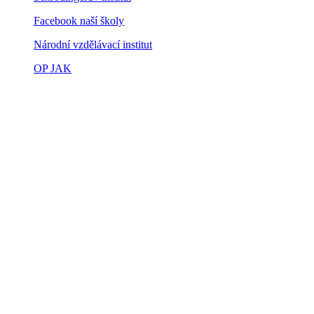
Facebook naší školy
Národní vzdělávací institut
OP JAK