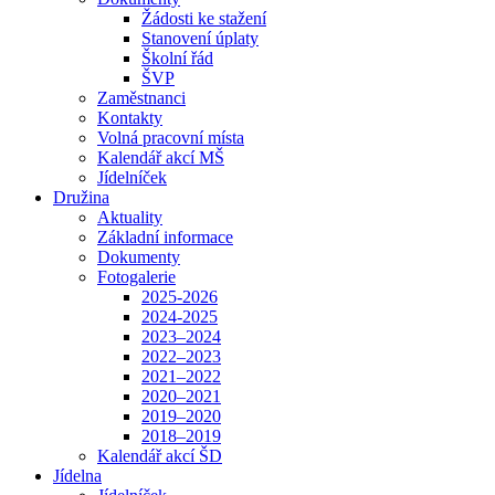
Žádosti ke stažení
Stanovení úplaty
Školní řád
ŠVP
Zaměstnanci
Kontakty
Volná pracovní místa
Kalendář akcí MŠ
Jídelníček
Družina
Aktuality
Základní informace
Dokumenty
Fotogalerie
2025-2026
2024-2025
2023–2024
2022–2023
2021–2022
2020–2021
2019–2020
2018–2019
Kalendář akcí ŠD
Jídelna