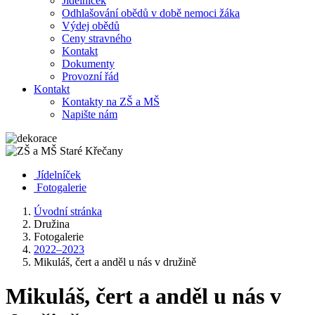
Jídelníček
Odhlašování obědů v době nemoci žáka
Výdej obědů
Ceny stravného
Kontakt
Dokumenty
Provozní řád
Kontakt
Kontakty na ZŠ a MŠ
Napište nám
Jídelníček
Fotogalerie
Úvodní stránka
Družina
Fotogalerie
2022–2023
Mikuláš, čert a anděl u nás v družině
Mikuláš, čert a anděl u nás v