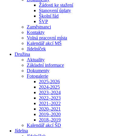
Žádosti ke stažení
Stanovení úplaty
Školní řád
ŠVP
Zaměstnanci
Kontakty
Volná pracovní místa
Kalendář akcí MŠ
Jídelníček
Družina
Aktuality
Základní informace
Dokumenty
Fotogalerie
2025-2026
2024-2025
2023–2024
2022–2023
2021–2022
2020–2021
2019–2020
2018–2019
Kalendář akcí ŠD
Jídelna