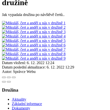
družině
Jak vypadala družina po návštěvě čertů..
Datum vložení:
6. 12. 2022 12:24
Datum poslední aktualizace:
6. 12. 2022 12:29
Autor:
Správce Webu
Družina
Aktuality
Základní informace
Dokumenty