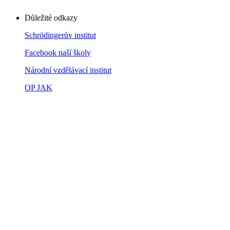
Důležité odkazy
Schrödingerův institut
Facebook naší školy
Národní vzdělávací institut
OP JAK