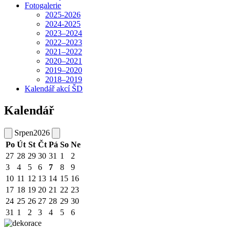
Fotogalerie
2025-2026
2024-2025
2023–2024
2022–2023
2021–2022
2020–2021
2019–2020
2018–2019
Kalendář akcí ŠD
Kalendář
Srpen
2026
Po
Út
St
Čt
Pá
So
Ne
27
28
29
30
31
1
2
3
4
5
6
7
8
9
10
11
12
13
14
15
16
17
18
19
20
21
22
23
24
25
26
27
28
29
30
31
1
2
3
4
5
6