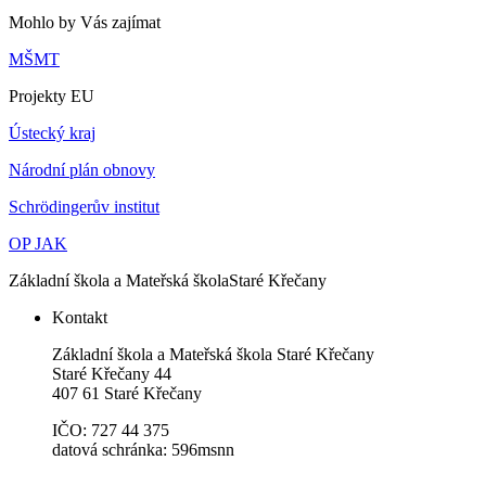
Mohlo by Vás zajímat
MŠMT
Projekty EU
Ústecký kraj
Národní plán obnovy
Schrödingerův institut
OP JAK
Základní škola a Mateřská škola
Staré Křečany
Kontakt
Základní škola a Mateřská škola Staré Křečany
Staré Křečany 44
407 61 Staré Křečany
IČO: 727 44 375
datová schránka: 596msnn