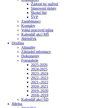
Žádosti ke stažení
Stanovení úplaty
Školní řád
ŠVP
Zaměstnanci
Kontakty
Volná pracovní místa
Kalendář akcí MŠ
Jídelníček
Družina
Aktuality
Základní informace
Dokumenty
Fotogalerie
2025-2026
2024-2025
2023–2024
2022–2023
2021–2022
2020–2021
2019–2020
2018–2019
Kalendář akcí ŠD
Jídelna