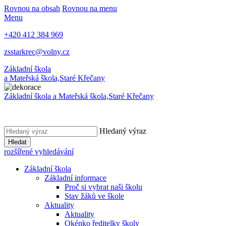
Rovnou na obsah
Rovnou na menu
Menu
+420 412 384 969
zsstarkrec@volny.cz
Základní škola
a Mateřská škola,
Staré Křečany
Základní škola a Mateřská škola,
Staré Křečany
Hledaný výraz
Hledat
rozšířené vyhledávání
Základní škola
Základní informace
Proč si vybrat naši školu
Stav žáků ve škole
Aktuality
Aktuality
Okénko ředitelky školy