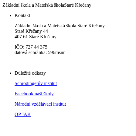
Základní škola a Mateřská škola
Staré Křečany
Kontakt
Základní škola a Mateřská škola Staré Křečany
Staré Křečany 44
407 61 Staré Křečany
IČO: 727 44 375
datová schránka: 596msnn
Důležité odkazy
Schrödingerův institut
Facebook naší školy
Národní vzdělávací institut
OP JAK