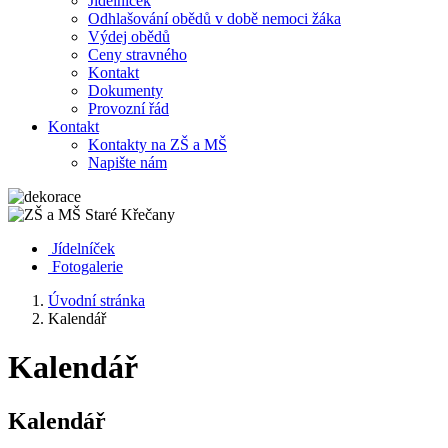
Jídelníček
Odhlašování obědů v době nemoci žáka
Výdej obědů
Ceny stravného
Kontakt
Dokumenty
Provozní řád
Kontakt
Kontakty na ZŠ a MŠ
Napište nám
Jídelníček
Fotogalerie
Úvodní stránka
Kalendář
Kalendář
Kalendář